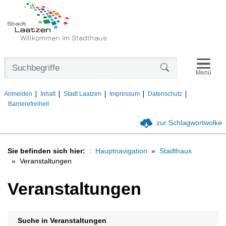
Willkommen im Stadthaus
Navigat
Formularschaltfl
Menü
Anmelden
Inhalt
Stadt Laatzen
Impressum
Datenschutz
Barrierefreiheit
zur Schlagwortwolke
Sie befinden sich hier:
Hauptnavigation
Stadthaus
Veranstaltungen
Veranstaltungen
Suche in Veranstaltungen