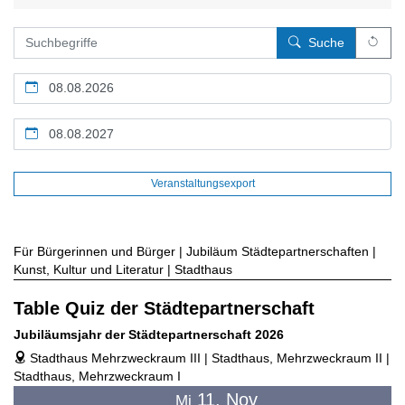
Leer
Suche
Kalendertag
Kalendertag
Veranstaltungsexport
Für Bürgerinnen und Bürger | Jubiläum Städtepartnerschaften |
Kunst, Kultur und Literatur | Stadthaus
Table Quiz der Städtepartnerschaft
Jubiläumsjahr der Städtepartnerschaft 2026
Stadthaus Mehrzweckraum III | Stadthaus, Mehrzweckraum II |
address
Stadthaus, Mehrzweckraum I
11. Nov
Mi