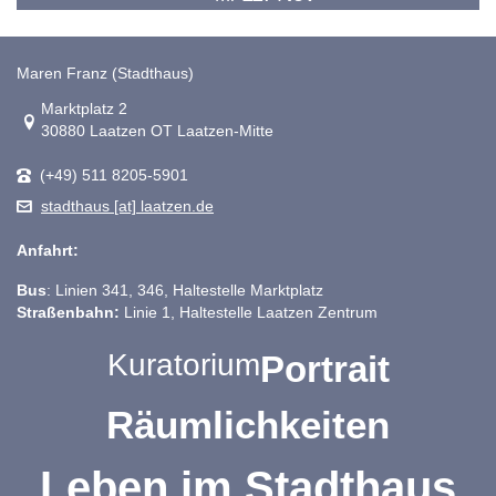
Maren Franz (Stadthaus)
Link zur Google-Maps Navigation
Marktplatz 2
30880 Laatzen OT Laatzen-Mitte
(+49) 511 8205-5901
stadthaus [at] laatzen.de
Anfahrt:
Bus
: Linien 341, 346, Haltestelle Marktplatz
Straßenbahn:
Linie 1, Haltestelle Laatzen Zentrum
Kuratorium
Portrait
Räumlichkeiten
Leben im Stadthaus