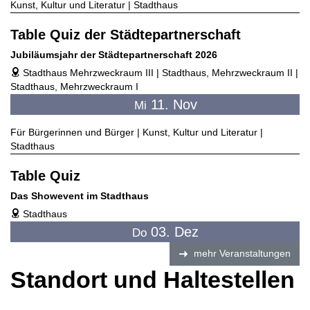
Kunst, Kultur und Literatur | Stadthaus
Table Quiz der Städtepartnerschaft
Jubiläumsjahr der Städtepartnerschaft 2026
Stadthaus Mehrzweckraum III | Stadthaus, Mehrzweckraum II |
address
Stadthaus, Mehrzweckraum I
11. Nov
Mi
Für Bürgerinnen und Bürger | Kunst, Kultur und Literatur |
Stadthaus
Table Quiz
Das Showevent im Stadthaus
Stadthaus
address
03. Dez
Do
mehr Veranstaltungen
Standort und Haltestellen