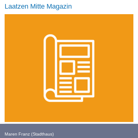
Laatzen Mitte Magazin
Maren Franz (Stadthaus)