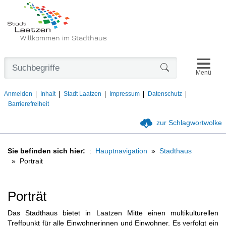
Willkommen im Stadthaus
Navigat
Formularschaltfl
Menü
Anmelden
Inhalt
Stadt Laatzen
Impressum
Datenschutz
Barrierefreiheit
zur Schlagwortwolke
Sie befinden sich hier:
Hauptnavigation
Stadthaus
Portrait
Porträt
Das Stadthaus bietet in Laatzen Mitte einen multikulturellen
Treffpunkt für alle Einwohnerinnen und Einwohner. Es verfolgt ein